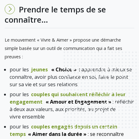
Prendre le temps de se
connaître…
Le mouvement « Vivre & Aimer » propose une démarche
simple basée sur un outil de communication qui a fait ses
preuves :
pour les
jeunes
« Choice »
:
apprendre à mieux se
connaître, avoir plus confiance en soi, faire le point
sur sa vie et sur ses relations
pour les
couples qui souhaitent réfléchir à leur
engagement
« Amour et Engagement »
: réfléchir
à deux aux valeurs, aux priorités, au projet de
vivre ensemble
pour les
couples engagés depuis un certain
temps
« Aimer dans la durée »
: se reconnaître