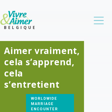
BELGIQUE
Aimer vraiment,
cela s’apprend,
cela
s’entretient
WORLDWIDE
MARRIAGE
ENCOUNTER