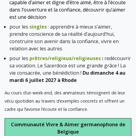
capable d’aimer et digne d’être aimé, être à l’écoute
dans l’ouverture et la confiance, découvrir qu’aimer
est une décision
pour les
singles
: apprendre à mieux s’aimer,
prendre conscience de sa réalité d’aujourd’hui,
construire son avenir dans la confiance, vivre en
relation avec les autres
pour les
prêtres/religieux/religieuses
:
redécouvrir
sa vocation. Le Sacerdoce est une grande grâce ! La
vie consacrée, une bénédiction !
Du dimanche 4 au
mardi 6 juillet 2027 à Rhode
Au cours d’un week-end, des animateurs témoignent de leur
vécu quotidien au travers d’exemples concrets et offrent un
cadre qui favorise l’écoute et la confiance.
Communauté Vivre & Aimer germanophone de
Belgique